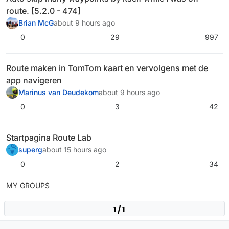
route. [5.2.0 - 474]
Brian McG
about 9 hours ago
0
29
997
Route maken in TomTom kaart en vervolgens met de
app navigeren
Marinus van Deudekom
about 9 hours ago
0
3
42
Startpagina Route Lab
superg
about 15 hours ago
0
2
34
MY GROUPS
1 / 1